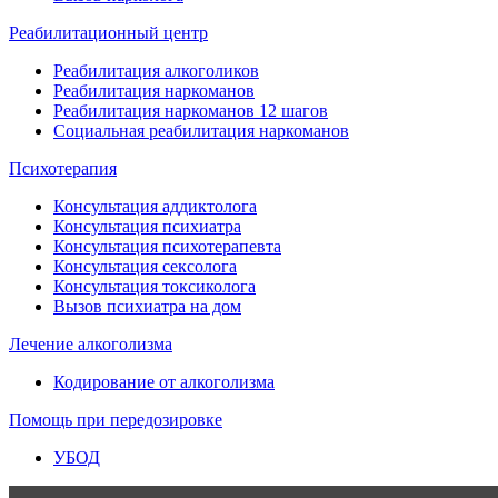
Реабилитационный центр
Реабилитация алкоголиков
Реабилитация наркоманов
Реабилитация наркоманов 12 шагов
Социальная реабилитация наркоманов
Психотерапия
Консультация аддиктолога
Консультация психиатра
Консультация психотерапевта
Консультация сексолога
Консультация токсиколога
Вызов психиатра на дом
Лечение алкоголизма
Кодирование от алкоголизма
Помощь при передозировке
УБОД