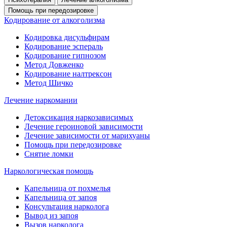
Помощь при передозировке
Кодирование от алкоголизма
Кодировка дисульфирам
Кодирование эспераль
Кодирование гипнозом
Метод Довженко
Кодирование налтрексон
Метод Шичко
Лечение наркомании
Детоксикация наркозависимых
Лечение героиновой зависимости
Лечение зависимости от марихуаны
Помощь при передозировке
Снятие ломки
Наркологическая помощь
Капельница от похмелья
Капельница от запоя
Консультация нарколога
Вывод из запоя
Вызов нарколога