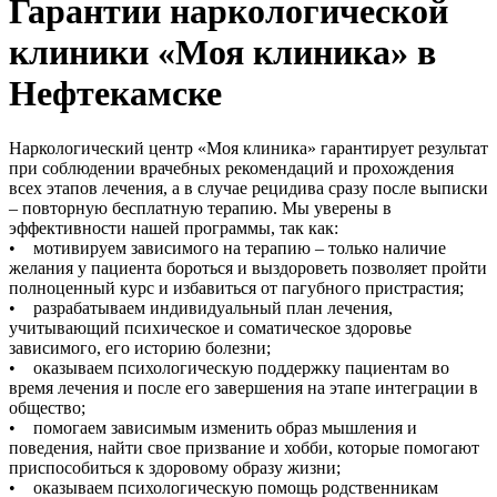
Гарантии наркологической
клиники «Моя клиника» в
Нефтекамске
Наркологический центр «Моя клиника» гарантирует результат
при соблюдении врачебных рекомендаций и прохождения
всех этапов лечения, а в случае рецидива сразу после выписки
– повторную бесплатную терапию. Мы уверены в
эффективности нашей программы, так как:
• мотивируем зависимого на терапию – только наличие
желания у пациента бороться и выздороветь позволяет пройти
полноценный курс и избавиться от пагубного пристрастия;
• разрабатываем индивидуальный план лечения,
учитывающий психическое и соматическое здоровье
зависимого, его историю болезни;
• оказываем психологическую поддержку пациентам во
время лечения и после его завершения на этапе интеграции в
общество;
• помогаем зависимым изменить образ мышления и
поведения, найти свое призвание и хобби, которые помогают
приспособиться к здоровому образу жизни;
• оказываем психологическую помощь родственникам