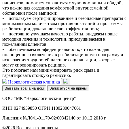
пациентов, помогаем справиться с чувством вины и обидой,
что важно для создания комфортной внутрисемейной
обстановки после выписки;
• используем сертифицированные и безопасные препараты с
минимальным количеством противопоказаний и программы
реабилитации, доказавшие свою эффективность;
• постоянно улучшаем качество работы, внедряем новые
методики лечения и технологии, прислушиваемся к
пожеланиям клиентов;
• обеспечиваем конфиденциальность, что важно для
полноценного включения в реабилитационную программу и
исключения трудностей на этапе социализации, которые
могут спровоцировать рецидив.
Это помогает нам минимизировать риск срыва и
гарантировать стойкую ремиссию.
Наркологическая клиника
Вызвать врача на дом
Записаться на прием
ООО "МК "Наркологический центр"
ИНН 0274939850 ОГРН 1180280047661
Лицензия №Л041-01170-02/00342140 от 10.12.2018 г.
©2026 Все права защищены