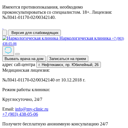
Имеются противопоказания, необходимо
проконсультироваться со специалистом. 18+. Лицензия:
№Л041-01170-02/00342140.
Версия для слабовидящих
Наркологическая клиника
+7 (903)
438-05-06
Вызвать врача на дом
Записаться на прием
адрес call-центра
г. Нефтекамск,
пр. Юбилейный, 26
Медицинская лицензия:
№Л041-01170-02/00342140 от 10.12.2018 г.
Режим работы клиники:
Круглосуточно, 24/7
Email:
info@my-clinic.ru
+7 (903) 438-05-06
Получите бесплатную анонимную консультацию 24/7