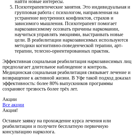
найти новые интересы.
Психотерапевтические занятия. Это индивидуальная и
групповая работа с психологом, направленная на
устранение внутренних конфликтов, страхов и
зависимого мышления. Психотерапевт помогает
наркозависимому осознать причины наркомании,
научиться управлять эмоциями, выстраивать новые
цели. В реабилитации наркозависимых используются
методики когнитивно-поведенческой терапии, арт-
терапии, телесно-ориентированных практик.
Эффективная социальная реабилитация наркозависимых лиц
предполагает длительное наблюдение и контроль.
Медицинская социальная реабилитация связывает лечение и
возвращение к активной жизни. В Уфе такой подход доказал
эффективность: более 80% выпускников программы
сохраняют трезвость более трёх лет.
Акции
Все акции
Акция!
С
Оставьте заявку на прохождение курса лечения или
С
реабилитации и получите бесплатную первичную
к
консультацию нарколога.