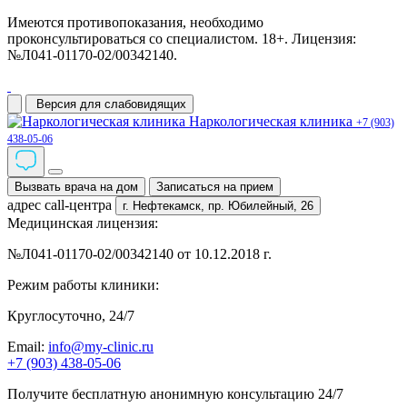
Имеются противопоказания, необходимо
проконсультироваться со специалистом. 18+. Лицензия:
№Л041-01170-02/00342140.
Версия для слабовидящих
Наркологическая клиника
+7 (903)
438-05-06
Вызвать врача на дом
Записаться на прием
адрес call-центра
г. Нефтекамск,
пр. Юбилейный, 26
Медицинская лицензия:
№Л041-01170-02/00342140 от 10.12.2018 г.
Режим работы клиники:
Круглосуточно, 24/7
Email:
info@my-clinic.ru
+7 (903) 438-05-06
Получите бесплатную анонимную консультацию 24/7