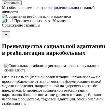
Отправить
Мы обеспечиваем полную
конфиденциальность
вашей
личности
Приедем по вызову за 30 минут
Содержание страницы
Преимущества социальной адаптации
в реабилитации наркобольных
Главная цель социальной реабилитации наркоманов — не
просто избавление от зависимости, а формирование новой
модели поведения, направленной на здоровую жизнь без
наркотиков. В процессе социальной реабилитации
наркоманов большое внимание уделяется взаимодействию
человека с обществом, трудовой адаптации, эмоциональной
стабильности.