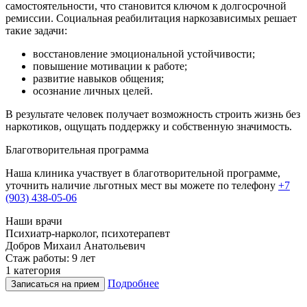
самостоятельности, что становится ключом к долгосрочной
ремиссии. Социальная реабилитация наркозависимых решает
такие задачи:
восстановление эмоциональной устойчивости;
повышение мотивации к работе;
развитие навыков общения;
осознание личных целей.
В результате человек получает возможность строить жизнь без
наркотиков, ощущать поддержку и собственную значимость.
Благотворительная программа
Наша клиника участвует в благотворительной программе,
уточнить наличие льготных мест вы можете по телефону
+7
(903) 438-05-06
Наши врачи
Психиатр-нарколог, психотерапевт
Г
Добров Михаил Анатольевич
Стаж работы: 9 лет
С
1 категория
В
Подробнее
Записаться на прием