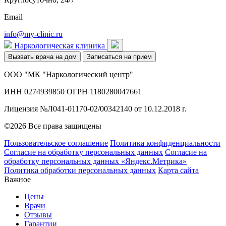
Email
info@my-clinic.ru
Наркологическая клиника
Вызвать врача на дом
Записаться на прием
ООО "МК "Наркологический центр"
ИНН 0274939850 ОГРН 1180280047661
Лицензия №Л041-01170-02/00342140 от 10.12.2018 г.
©2026 Все права защищены
Пользовательское соглашение
Политика конфиденциальности
Согласие на обработку персональных данных
Согласие на
обработку персональных данных «Яндекс.Метрика»
Политика обработки персональных данных
Карта сайта
Важное
Цены
Врачи
Отзывы
Гарантии