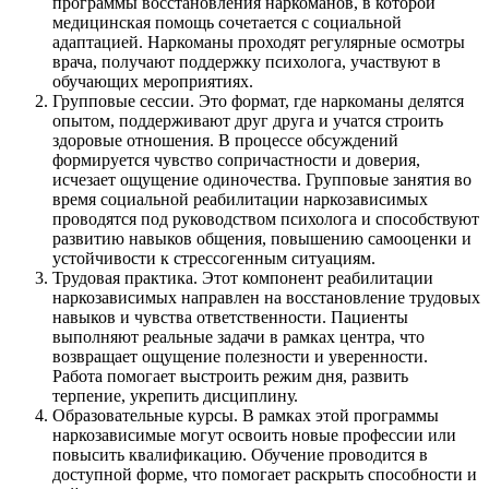
программы восстановления наркоманов, в которой
медицинская помощь сочетается с социальной
адаптацией. Наркоманы проходят регулярные осмотры
врача, получают поддержку психолога, участвуют в
обучающих мероприятиях.
Групповые сессии. Это формат, где наркоманы делятся
опытом, поддерживают друг друга и учатся строить
здоровые отношения. В процессе обсуждений
формируется чувство сопричастности и доверия,
исчезает ощущение одиночества. Групповые занятия во
время социальной реабилитации наркозависимых
проводятся под руководством психолога и способствуют
развитию навыков общения, повышению самооценки и
устойчивости к стрессогенным ситуациям.
Трудовая практика. Этот компонент реабилитации
наркозависимых направлен на восстановление трудовых
навыков и чувства ответственности. Пациенты
выполняют реальные задачи в рамках центра, что
возвращает ощущение полезности и уверенности.
Работа помогает выстроить режим дня, развить
терпение, укрепить дисциплину.
Образовательные курсы. В рамках этой программы
наркозависимые могут освоить новые профессии или
повысить квалификацию. Обучение проводится в
доступной форме, что помогает раскрыть способности и