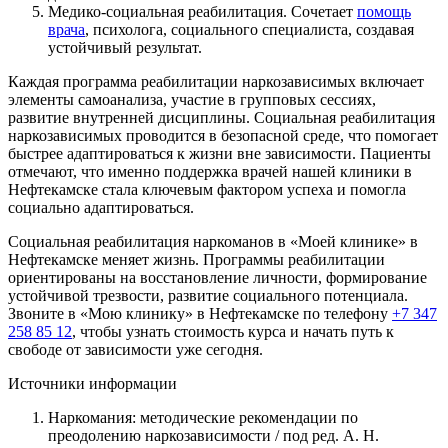
Медико-социальная реабилитация. Сочетает
помощь
врача
, психолога, социального специалиста, создавая
устойчивый результат.
Каждая программа реабилитации наркозависимых включает
элементы самоанализа, участие в групповых сессиях,
развитие внутренней дисциплины. Социальная реабилитация
наркозависимых проводится в безопасной среде, что помогает
быстрее адаптироваться к жизни вне зависимости. Пациенты
отмечают, что именно поддержка врачей нашей клиники в
Нефтекамске стала ключевым фактором успеха и помогла
социально адаптироваться.
Социальная реабилитация наркоманов в «Моей клинике» в
Нефтекамске меняет жизнь. Программы реабилитации
ориентированы на восстановление личности, формирование
устойчивой трезвости, развитие социального потенциала.
Звоните в «Мою клинику» в Нефтекамске по телефону
+7 347
258 85 12
, чтобы узнать стоимость курса и начать путь к
свободе от зависимости уже сегодня.
Источники информации
Наркомания: методические рекомендации по
преодолению наркозависимости / под ред. А. Н.