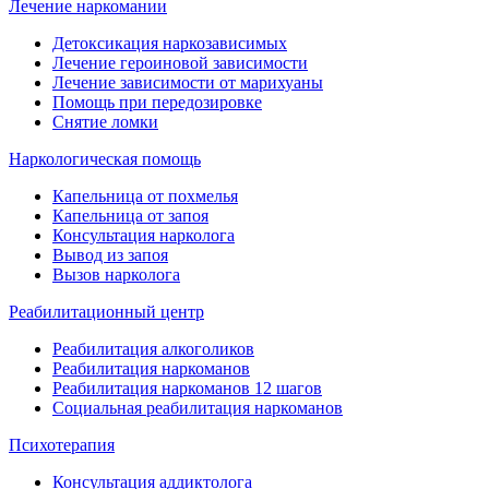
Лечение наркомании
Детоксикация наркозависимых
Лечение героиновой зависимости
Лечение зависимости от марихуаны
Помощь при передозировке
Снятие ломки
Наркологическая помощь
Капельница от похмелья
Капельница от запоя
Консультация нарколога
Вывод из запоя
Вызов нарколога
Реабилитационный центр
Реабилитация алкоголиков
Реабилитация наркоманов
Реабилитация наркоманов 12 шагов
Социальная реабилитация наркоманов
Психотерапия
Консультация аддиктолога