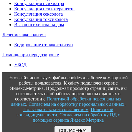
Консультация психиатра
Консультация психотерапевта
Консультация сексолога
Консультация токсиколога
Вызов психиатра на дом
Лечение алкоголизма
Кодирование от алкоголизма
Помощь при передозировке
УБОД
Этот сайт использует файлы cookies для более комфортной
работы пользователя. К сайту подключен сервис
Яндекс.Метрика. Продолжая просмотр страниц сайта, вы
соглашаетесь на обработку персональных данных в
соответствии с
Политикой обработки персональных
данных
,
Согласием на обработку персональных данных
,
Пользовательским соглашением
,
Политикой
конфидицеальности
,
Согласием на обработку ПД с
помощью сервиса Яндекс Метрика
СОГЛАСЕН(А)