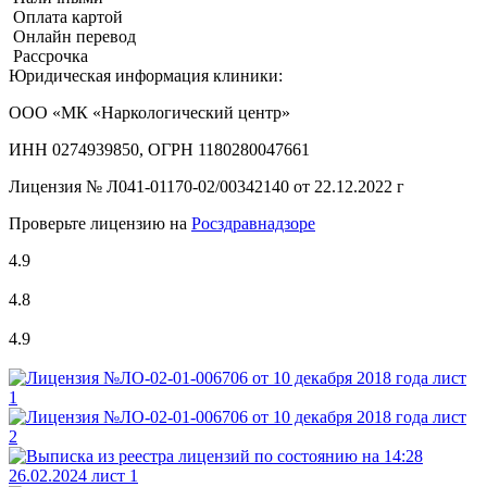
Оплата картой
Онлайн перевод
Рассрочка
Юридическая информация клиники:
ООО «МК «Наркологический центр»
ИНН 0274939850, ОГРН 1180280047661
Лицензия №
Л041-01170-02/00342140 от 22.12.2022 г
Проверьте лицензию на
Росздравнадзоре
4.9
4.8
4.9