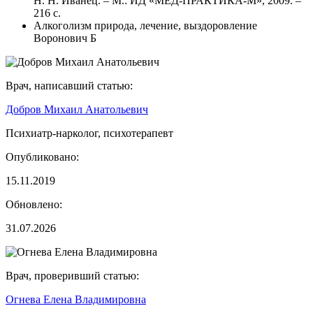
Н. Н. Иванец. – М.: ИД «МЕД-ПРАКТИКА-М», 2009. –
216 с.
Алкоголизм природа, лечение, выздоровление
Воронович Б
Врач, написавший статью:
Добров Михаил Анатольевич
Психиатр-нарколог, психотерапевт
Опубликовано:
15.11.2019
Обновлено:
31.07.2026
Врач, проверивший статью:
Огнева Елена Владимировна