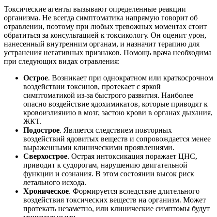
Токсические агенты вызывают определенные реакции
организма. Не всегда симптоматика напрямую говорит об
отравлении, поэтому при любых тревожных моментах стоит
обратиться за консультацией к токсикологу. Он оценит урон,
нанесенный внутренним органам, и назначит терапию для
устранения негативных признаков. Помощь врача необходима
при следующих видах отравления:
Острое
. Возникает при однократном или краткосрочном
воздействии токсинов, протекает с яркой
симптоматикой из-за быстрого развития. Наиболее
опасно воздействие ядохимикатов, которые приводят к
кровоизлиянию в мозг, застою крови в органах дыхания,
ЖКТ.
Подострое
. Является следствием повторных
воздействий ядовитых веществ и сопровождается менее
выраженными клиническими проявлениями.
Сверхострое
. Острая интоксикация поражает ЦНС,
приводит к судорогам, нарушению двигательной
функции и сознания. В этом состоянии высок риск
летального исхода.
Хроническое
. Формируется вследствие длительного
воздействия токсических веществ на организм. Может
протекать незаметно, или клинические симптомы будут