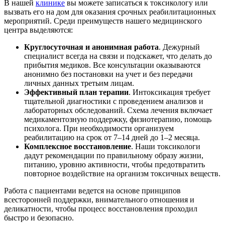
В нашей
клинике
вы можете записаться к токсикологу или
вызвать его на дом для оказания срочных реабилитационных
мероприятий. Среди преимуществ нашего медицинского
центра выделяются:
Круглосуточная и анонимная работа
. Дежурный
специалист всегда на связи и подскажет, что делать до
прибытия медиков. Все консультации оказываются
анонимно без постановки на учет и без передачи
личных данных третьим лицам.
Эффективный план терапии
. Интоксикация требует
тщательной диагностики с проведением анализов и
лабораторных обследований. Схема лечения включает
медикаментозную поддержку, физиотерапию, помощь
психолога. При необходимости организуем
реабилитацию на срок от 7–14 дней до 1–2 месяца.
Комплексное восстановление
. Наши токсикологи
дадут рекомендации по правильному образу жизни,
питанию, уровню активности, чтобы предотвратить
повторное воздействие на организм токсичных веществ.
Работа с пациентами ведется на основе принципов
всесторонней поддержки, внимательного отношения и
деликатности, чтобы процесс восстановления проходил
быстро и безопасно.