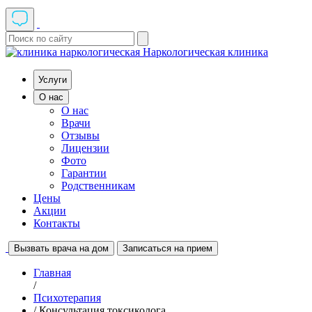
Наркологическая клиника
Услуги
О нас
О нас
Врачи
Отзывы
Лицензии
Фото
Гарантии
Родственникам
Цены
Акции
Контакты
Вызвать врача на дом
Записаться на прием
Главная
/
Психотерапия
/ Консультация токсиколога