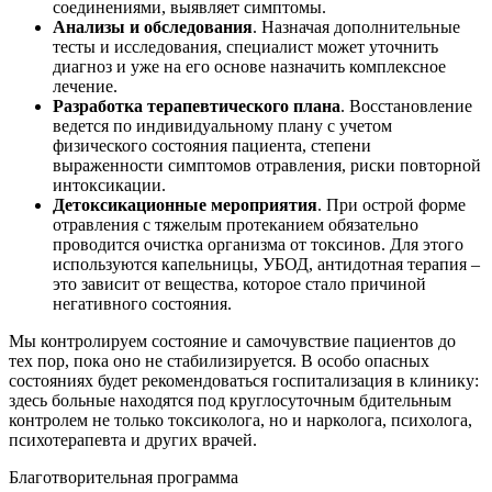
соединениями, выявляет симптомы.
Анализы и обследования
. Назначая дополнительные
тесты и исследования, специалист может уточнить
диагноз и уже на его основе назначить комплексное
лечение.
Разработка терапевтического плана
. Восстановление
ведется по индивидуальному плану с учетом
физического состояния пациента, степени
выраженности симптомов отравления, риски повторной
интоксикации.
Детоксикационные мероприятия
. При острой форме
отравления с тяжелым протеканием обязательно
проводится очистка организма от токсинов. Для этого
используются капельницы, УБОД, антидотная терапия –
это зависит от вещества, которое стало причиной
негативного состояния.
Мы контролируем состояние и самочувствие пациентов до
тех пор, пока оно не стабилизируется. В особо опасных
состояниях будет рекомендоваться госпитализация в клинику:
здесь больные находятся под круглосуточным бдительным
контролем не только токсиколога, но и нарколога, психолога,
психотерапевта и других врачей.
Благотворительная программа