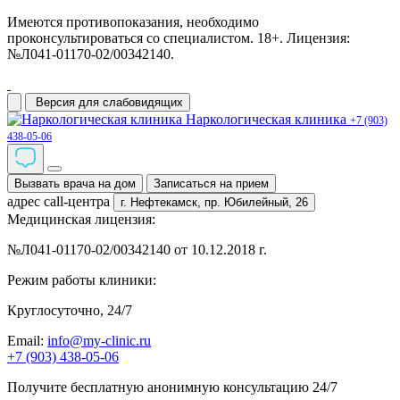
Имеются противопоказания, необходимо
проконсультироваться со специалистом. 18+. Лицензия:
№Л041-01170-02/00342140.
Версия для слабовидящих
Наркологическая клиника
+7 (903)
438-05-06
Вызвать врача на дом
Записаться на прием
адрес call-центра
г. Нефтекамск,
пр. Юбилейный, 26
Медицинская лицензия:
№Л041-01170-02/00342140 от 10.12.2018 г.
Режим работы клиники:
Круглосуточно, 24/7
Email:
info@my-clinic.ru
+7 (903) 438-05-06
Получите бесплатную анонимную консультацию 24/7