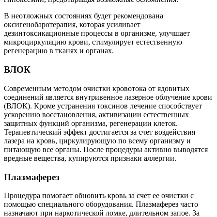
В неотложных состояниях будет рекомендована
оксигенобаротерапия, которая усиливает
дезинтоксикационные процессы в организме, улучшает
микроциркуляцию крови, стимулирует естественную
регенерацию в тканях и органах.
ВЛОК
Современным методом очистки кровотока от ядовитых
соединений является внутривенное лазерное облучение крови
(ВЛОК). Кроме устранения токсинов лечение способствует
ускорению восстановления, активизации естественных
защитных функций организма, регенерации клеток.
Терапевтический эффект достигается за счет воздействия
лазера на кровь, циркулирующую по всему организму и
питающую все органы. После процедуры активно выводятся
вредные вещества, купируются признаки аллергии.
Плазмаферез
Процедура помогает обновить кровь за счет ее очистки с
помощью специального оборудования. Плазмаферез часто
назначают при наркотической ломке, длительном запое. За