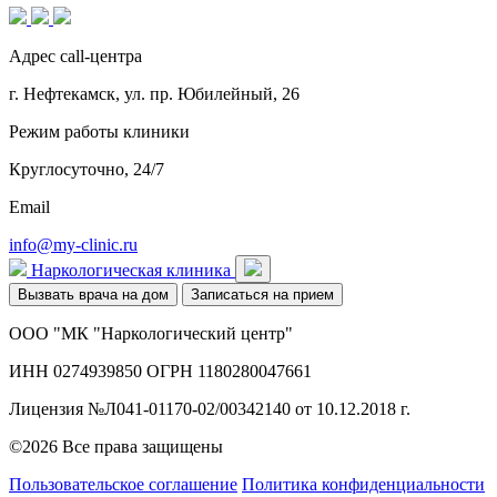
Адрес call-центра
г. Нефтекамск, ул. пр. Юбилейный, 26
Режим работы клиники
Круглосуточно, 24/7
Email
info@my-clinic.ru
Наркологическая клиника
Вызвать врача на дом
Записаться на прием
ООО "МК "Наркологический центр"
ИНН 0274939850 ОГРН 1180280047661
Лицензия №Л041-01170-02/00342140 от 10.12.2018 г.
©2026 Все права защищены
Пользовательское соглашение
Политика конфиденциальности