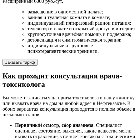
Расширенный
6000 руб./сут.
размещение в одноместной палате;
ванная и туалетная комната в комнате;
индивидуальный пятиразовый рацион питания;
телевизор в палате и открытый доступ в интернет;
круглосуточная врачебная помощь и поддержка;
детоксикация и симптоматическая терапия;
индивидуальные и групповые
психотерапевтические тренинги.
Заказать тариф
Как проходит консультация врача-
токсиколога
Вы можете записаться на прием токсиколога в нашу клинику
или вызвать врача на дом на любой адрес в Нефтекамске. В
обоих вариантах консультация проводится в полном объеме в
несколько этапов:
Первичный осмотр, сбор анамнеза
. Специалист
оценивает состояние, выясняет, какие вещества могли
вызвать отравление, уточняет контакты с токсическими