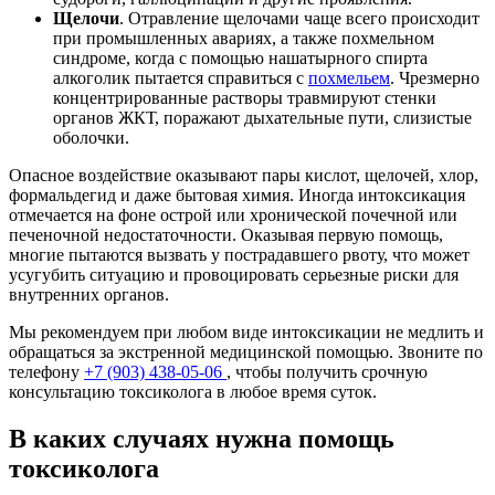
Щелочи
. Отравление щелочами чаще всего происходит
при промышленных авариях, а также похмельном
синдроме, когда с помощью нашатырного спирта
алкоголик пытается справиться с
похмельем
. Чрезмерно
концентрированные растворы травмируют стенки
органов ЖКТ, поражают дыхательные пути, слизистые
оболочки.
Опасное воздействие оказывают пары кислот, щелочей, хлор,
формальдегид и даже бытовая химия. Иногда интоксикация
отмечается на фоне острой или хронической почечной или
печеночной недостаточности. Оказывая первую помощь,
многие пытаются вызвать у пострадавшего рвоту, что может
усугубить ситуацию и провоцировать серьезные риски для
внутренних органов.
Мы рекомендуем при любом виде интоксикации не медлить и
обращаться за экстренной медицинской помощью. Звоните по
телефону
+7 (903) 438-05-06
, чтобы получить срочную
консультацию токсиколога в любое время суток.
В каких случаях нужна помощь
токсиколога