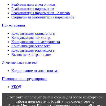
Реабилитация алкоголиков
Реабилитация наркоманов
Реабилитация наркоманов 12 шагов
Социальная реабилитация наркоманов
Психотерапия
Консультация аддиктолога
Консультация психиатра
Консультация психотерапевта
Консультация сексолога
Консультация токсиколога
Вызов психиатра на дом
Лечение алкоголизма
Кодирование от алкоголизма
Помощь при передозировке
УБОД
Этот сайт использует файлы cookies для более комфортной
работы пользователя. К сайту подключен сервис
Яндекс.Метрика. Продолжая просмотр страниц сайта, вы