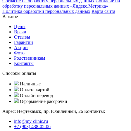
Согласие на обработку персональных данных
Согласие на
обработку персональных данных «Яндекс.Метрика»
Политика обработки персональных данных
Карта сайта
Важное
Цены
Врачи
Отзывы
Гарантии
Акции
Фото
Родственникам
Контакты
Способы оплаты
Наличные
Оплата картой
Онлайн перевод
Оформление рассрочки
Адрес:
Нефтекамск, пр. Юбилейный, 26
Контакты:
info@my-clinic.ru
+7 (903) 438-05-06