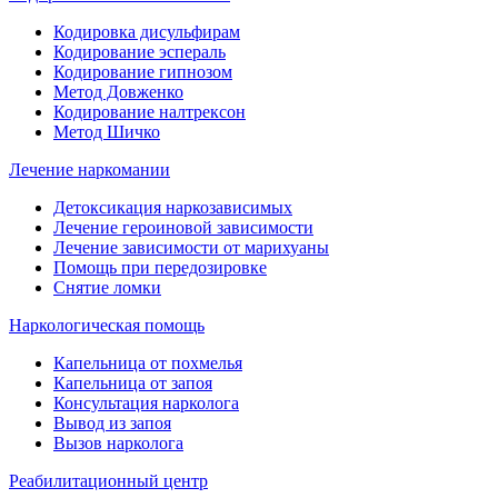
Кодировка дисульфирам
Кодирование эспераль
Кодирование гипнозом
Метод Довженко
Кодирование налтрексон
Метод Шичко
Лечение наркомании
Детоксикация наркозависимых
Лечение героиновой зависимости
Лечение зависимости от марихуаны
Помощь при передозировке
Снятие ломки
Наркологическая помощь
Капельница от похмелья
Капельница от запоя
Консультация нарколога
Вывод из запоя
Вызов нарколога
Реабилитационный центр