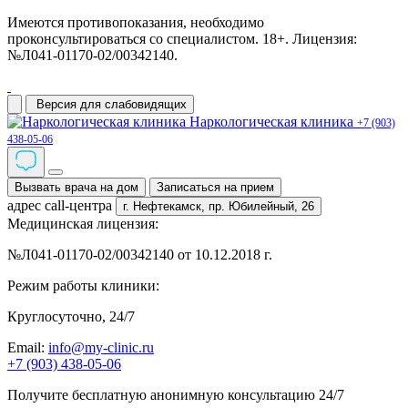
Имеются противопоказания, необходимо
проконсультироваться со специалистом. 18+. Лицензия:
№Л041-01170-02/00342140.
Версия для слабовидящих
Наркологическая клиника
+7 (903)
438-05-06
Вызвать врача на дом
Записаться на прием
адрес call-центра
г. Нефтекамск,
пр. Юбилейный, 26
Медицинская лицензия:
№Л041-01170-02/00342140 от 10.12.2018 г.
Режим работы клиники:
Круглосуточно, 24/7
Email:
info@my-clinic.ru
+7 (903) 438-05-06
Получите бесплатную анонимную консультацию 24/7