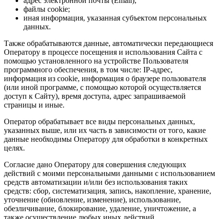
адрес электронной почты (Email);
файлы cookie;
иная информация, указанная субъектом персональных
данных.
Также обрабатываются данные, автоматически передающиеся
Оператору в процессе посещения и использования Сайта с
помощью установленного на устройстве Пользователя
программного обеспечения, в том числе: IP-адрес,
информация из cookie, информация о браузере пользователя
(или иной программе, с помощью которой осуществляется
доступ к Сайту), время доступа, адрес запрашиваемой
страницы и иные.
Оператор обрабатывает все виды персональных данных,
указанных выше, или их часть в зависимости от того, какие
данные необходимы Оператору для обработки в конкретных
целях.
Согласие дано Оператору для совершения следующих
действий с моими персональными данными с использованием
средств автоматизации и/или без использования таких
средств: сбор, систематизация, запись, накопление, хранение,
уточнение (обновление, изменение), использование,
обезличивание, блокирование, удаление, уничтожение, а
также осуществление любых иных действий,