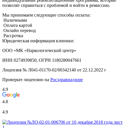
индивидуальные реабилитационные программы, которые
позволят справиться с проблемой и войти в ремиссию.
Мы принимаем следующие способы оплаты:
Наличными
Оплата картой
Онлайн перевод
Рассрочка
Юридическая информация клиники:
ООО «МК «Наркологический центр»
ИНН 0274939850, ОГРН 1180280047661
Лицензия №
Л041-01170-02/00342140 от 22.12.2022 г
Проверьте лицензию на
Росздравнадзоре
4.9
4.8
4.9