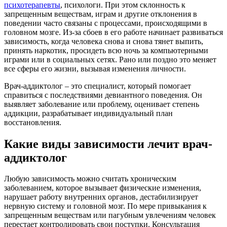
психотерапевты
, психологи. При этом склонность к
запрещенным веществам, играм и другие отклонения в
поведении часто связаны с процессами, происходящими в
головном мозге. Из-за сбоев в его работе начинает развиваться
зависимость, когда человека снова и снова тянет выпить,
принять наркотик, просидеть всю ночь за компьютерными
играми или в социальных сетях. Рано или поздно это меняет
все сферы его жизни, вызывая изменения личности.
Врач-аддиктолог – это специалист, который помогает
справиться с последствиями девиантного поведения. Он
выявляет заболевание или проблему, оценивает степень
аддикции, разрабатывает индивидуальный план
восстановления.
Какие виды зависимости лечит врач-
аддиктолог
Любую зависимость можно считать хроническим
заболеванием, которое вызывает физические изменения,
нарушает работу внутренних органов, дестабилизирует
нервную систему и головной мозг. По мере привыкания к
запрещенным веществам или пагубным увлечениям человек
перестает контролировать свои поступки. Консультация