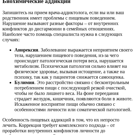
Биохимические аддикции
Запишитесь на прием врача-аддиктолога, если вы или ваш
родственник имеет проблемы с пищевым поведением.
Нарушение вызывают разные факторы – от внутренних
конфликтов до дисгармонии в семейных отношениях.
Наиболее часто помощь специалиста нужна в следующих
случаях:
Анорексия
. Заболевание выражается неприятием своего
тела, нарушением пищевого поведения, из-за чего
происходит патологическая потеря веса, нарушается
метаболизм. Психическая патология сильно влияет на
физическое здоровье, вызывая истощение, а также на
психику, так как у пациентов снижается самооценка.
Булимия
. Это расстройство связано с бесконтрольным
потреблением пищи с последующей резкой очисткой,
чтобы не было лишнего веса. На фоне переедания
страдает желудок, кишечник, появляются боли в животе.
Искаженное восприятие пищи обычно связано с
особенностями личности или соматической патологией.
Особенность пищевых аддикций в том, что их непросто
лечить. Коррекция требует комплексного подхода – от
проработки внутренних конфликтов личности до