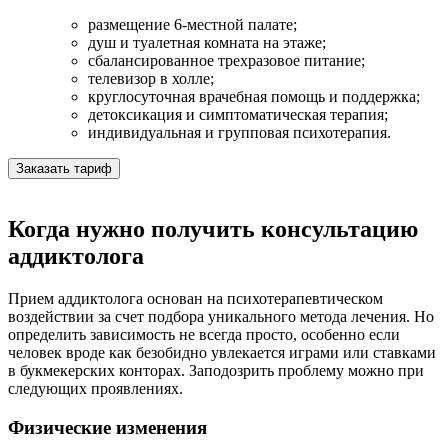
размещение 6-местной палате;
душ и туалетная комната на этаже;
сбалансированное трехразовое питание;
телевизор в холле;
круглосуточная врачебная помощь и поддержка;
детоксикация и симптоматическая терапия;
индивидуальная и групповая психотерапия.
Заказать тариф
Когда нужно получить консультацию
аддиктолога
Прием аддиктолога основан на психотерапевтическом
воздействии за счет подбора уникального метода лечения. Но
определить зависимость не всегда просто, особенно если
человек вроде как безобидно увлекается играми или ставками
в букмекерских конторах. Заподозрить проблему можно при
следующих проявлениях.
Физические изменения