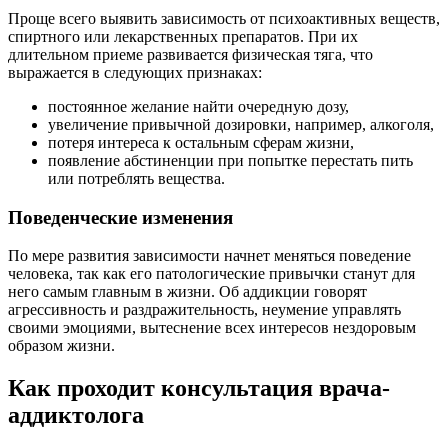
Проще всего выявить зависимость от психоактивных веществ,
спиртного или лекарственных препаратов. При их
длительном приеме развивается физическая тяга, что
выражается в следующих признаках:
постоянное желание найти очередную дозу,
увеличение привычной дозировки, например, алкоголя,
потеря интереса к остальным сферам жизни,
появление абстиненции при попытке перестать пить
или потреблять вещества.
Поведенческие изменения
По мере развития зависимости начнет меняться поведение
человека, так как его патологические привычки станут для
него самым главным в жизни. Об аддикции говорят
агрессивность и раздражительность, неумение управлять
своими эмоциями, вытеснение всех интересов нездоровым
образом жизни.
Как проходит консультация врача-
аддиктолога