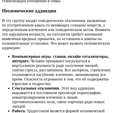
стабилизации отношений в семье.
Нехимические аддикции
В эту группу входят поведенческие отклонения, вызванные
не употреблением каких-то меняющих сознание веществ, а
определенным влечением или поведенческим актом. Выявить
эти нарушения непросто, но патология требует внимания:
выявления вредных привычек, их осознания и замены на
положительные установки. Что может вызвать нехимическую
аддикцию:
Компьютерные игры
,
ставки, онлайн-тотализаторы,
интернет.
Человек привыкает погружаться в
виртуальную реальность ради получения эмоций,
снятия стресса, расслабления. Все интересы, стремления
подчиняются пагубному влечению, занимающему все
время. Опасность игромании в том, что ей подвержены
взрослые и подростки.
Сексуальные отклонения.
Этот вид аддикции
выражается в постоянном просмотре порнографии,
неконтролируемом влечении к лицам
противоположного пола, смене партнера ради новых
эмоций.
Работа.
Трудоголизм является формой нехимической