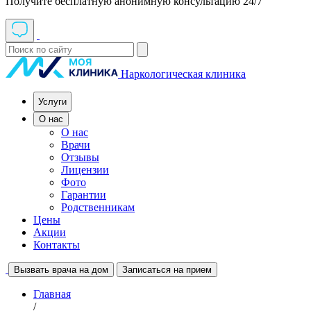
Получите бесплатную анонимную консультацию 24/7
Наркологическая клиника
Услуги
О нас
О нас
Врачи
Отзывы
Лицензии
Фото
Гарантии
Родственникам
Цены
Акции
Контакты
Вызвать врача на дом
Записаться на прием
Главная
/