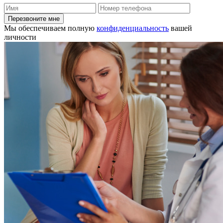
Перезвоните мне
Мы обеспечиваем полную
конфиденциальность
вашей
личности