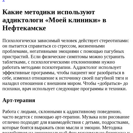
Какие методики используют
аддиктологи «Моей клиники» в
Нефтекамске
Психологически зависимый человек действует стереотипами:
он пытается справиться со стрессом, жизненными
проблемами, негативными эмоциями с помощью пагубных
пристрастий. Если физические симптомы можно устранить
таблетками, с психологическими отклонениями нужно
работать методами психотерапии. Аддиктолог использует
эффективные программы, чтобы пациент мог разобраться в
себе, изменил отношение к источнику своей пагубной тяги и
наладил отношения с внешним миром. Чтобы «добраться» до
психики, врач использует следующие программы и техники.
Арт-терапия
Работа с людьми, склонными к аддиктивному поведению,
часто ведется с помощью арт-терапии. Музыка или рисование
отлично подходят для взаимодействия с детьми, подростками,
которые боятся выражать свои мысли и эмоции. Методика
воздействия на эмоциональный фон максимально безопасна и