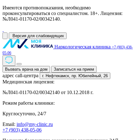
Имеются противопоказания, необходимо
проконсультироваться со специалистом. 18+. Лицензия:
№Л041-01170-02/00342140.
Версия для слабовидящих
Наркологическая клиника
+7 (903) 438-
05-06
Вызвать врача на дом
Записаться на прием
адрес call-центра
г. Нефтекамск,
пр. Юбилейный, 26
Медицинская лицензия:
№Л041-01170-02/00342140 от 10.12.2018 г.
Режим работы клиники:
Круглосуточно, 24/7
Email:
info@my-clinic.ru
+7 (903) 438-05-06