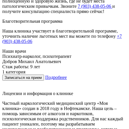
полноценную и здоровую жизнь, где не будет места
патологическим привычкам. Звоните
7 (903) 438-05-06
и
получите консультацию специалиста прямо сейчас!
Благотворительная программа
Наша клиника участвует в благотворительной программе,
уточнить наличие льготных мест вы можете по телефону
+7
(903) 438-05-06
Наши врачи
Психиатр-нарколог, психотерапевт
Г
Добров Михаил Анатольевич
Стаж работы: 9 лет
С
1 категория
В
Подробнее
Записаться на прием
Лицензии и информация о клинике
Частный наркологический медицинский центр «Моя
клиника» создан в 2018 году в Нефтекамске. Наша цель –
помощь зависимым от алкоголя и наркотиков,
психологическая поддержка родственников. Для нас каждый
пациент уникален, поэтому мы разрабатываем