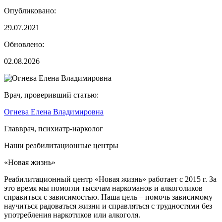
Опубликовано:
29.07.2021
Обновлено:
02.08.2026
Врач, проверивший статью:
Огнева Елена Владимировна
Главврач, психиатр-нарколог
Наши реабилитационные центры
«Новая жизнь»
«
Реабилитационный центр «Новая жизнь» работает с 2015 г. За
Р
это время мы помогли тысячам наркоманов и алкоголиков
О
справиться с зависимостью. Наша цель – помочь зависимому
н
научиться радоваться жизни и справляться с трудностями без
п
употребления наркотиков или алкоголя.
у