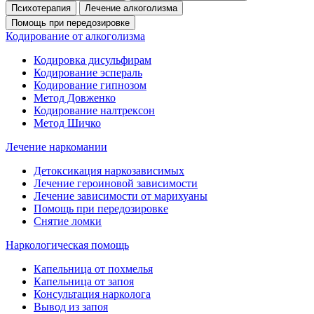
Психотерапия
Лечение алкоголизма
Помощь при передозировке
Кодирование от алкоголизма
Кодировка дисульфирам
Кодирование эспераль
Кодирование гипнозом
Метод Довженко
Кодирование налтрексон
Метод Шичко
Лечение наркомании
Детоксикация наркозависимых
Лечение героиновой зависимости
Лечение зависимости от марихуаны
Помощь при передозировке
Снятие ломки
Наркологическая помощь
Капельница от похмелья
Капельница от запоя
Консультация нарколога
Вывод из запоя