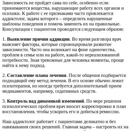
Зависимость не пройдет сама по себе, особенно если
принимаются вещества, нарушающие работу всех органов и
психики. К работе с ее признаками часто привлекается
аддиктолог, задача которого – определить нарушенные
шаблоны поведения и помочь заменить их на правильные.
Консультация с пациентом проводится следующим образом:
1.
Выявление причин аддикции
. Во время разговора врач
выясняет факторы, которые спровоцировали развитие
зависимости. Часто она возникает на фоне одиночества,
проблем в семье или на работе, какой-то нереализованной
потребности. Зная тревожные для человека моменты, проще
найти к нему подход.
2.
Составление плана лечения
. После общения подбирается
подходящий ему метод лечения. В его основе обычно лежит
психотерапия, но иногда требуется дополнительный прием
медикаментов, например, седативных средств.
3.
Контроль над динамикой изменений
. По мере решения
психологических проблем врач вносит корректировки в план
восстановления, чтобы ускорить его и добиться ремиссии.
Наш аддиктолог работает с пациентами деликатно и без
навязывания своих решений. Главная задача – настроить их на