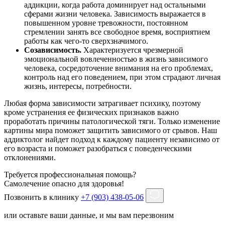
аддикции, когда работа доминирует над остальными
сферами жизни человека. Зависимость выражается в
повышенном уровне тревожности, постоянном
стремлении занять все свободное время, восприятием
работы как чего-то сверхзначимого.
Созависимость.
Характеризуется чрезмерной
эмоциональной вовлеченностью в жизнь зависимого
человека, сосредоточение внимания на его проблемах,
контроль над его поведением, при этом страдают личная
жизнь, интересы, потребности.
Любая форма зависимости затрагивает психику, поэтому
кроме устранения ее физических признаков важно
проработать причины патологической тяги. Только изменение
картины мира поможет защитить зависимого от срывов. Наш
аддиктолог найдет подход к каждому пациенту независимо от
его возраста и поможет разобраться с поведенческими
отклонениями.
Требуется профессиональная помощь?
Самолечение опасно для здоровья!
Позвонить в клинику
+7 (903) 438-05-06
или оставьте ваши данные, и мы вам перезвоним