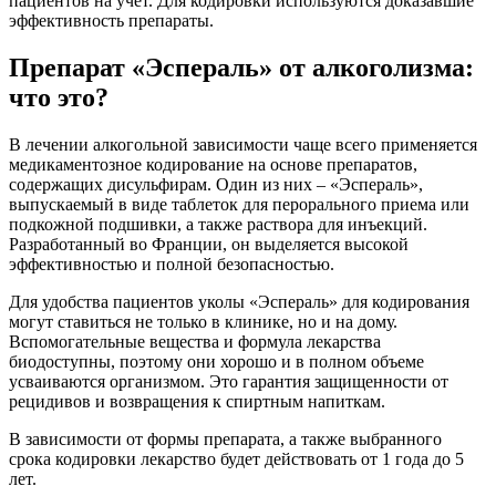
пациентов на учет. Для кодировки используются доказавшие
эффективность препараты.
Препарат «Эспераль» от алкоголизма:
что это?
В лечении алкогольной зависимости чаще всего применяется
медикаментозное кодирование на основе препаратов,
содержащих дисульфирам. Один из них – «Эспераль»,
выпускаемый в виде таблеток для перорального приема или
подкожной подшивки, а также раствора для инъекций.
Разработанный во Франции, он выделяется высокой
эффективностью и полной безопасностью.
Для удобства пациентов уколы «Эспераль» для кодирования
могут ставиться не только в клинике, но и на дому.
Вспомогательные вещества и формула лекарства
биодоступны, поэтому они хорошо и в полном объеме
усваиваются организмом. Это гарантия защищенности от
рецидивов и возвращения к спиртным напиткам.
В зависимости от формы препарата, а также выбранного
срока кодировки лекарство будет действовать от 1 года до 5
лет.