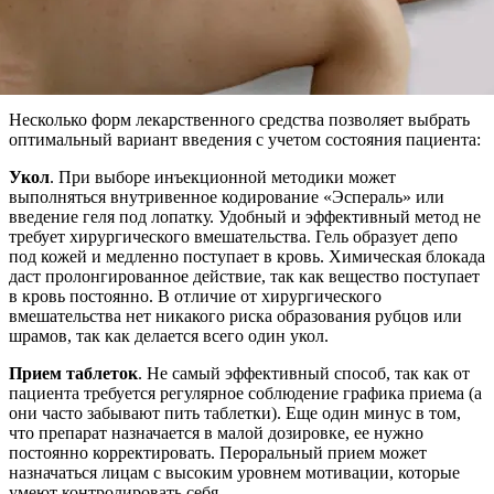
Несколько форм лекарственного средства позволяет выбрать
оптимальный вариант введения с учетом состояния пациента:
Укол
. При выборе инъекционной методики может
выполняться внутривенное кодирование «Эспераль» или
введение геля под лопатку. Удобный и эффективный метод не
требует хирургического вмешательства. Гель образует депо
под кожей и медленно поступает в кровь. Химическая блокада
даст пролонгированное действие, так как вещество поступает
в кровь постоянно. В отличие от хирургического
вмешательства нет никакого риска образования рубцов или
шрамов, так как делается всего один укол.
Прием таблеток
. Не самый эффективный способ, так как от
пациента требуется регулярное соблюдение графика приема (а
они часто забывают пить таблетки). Еще один минус в том,
что препарат назначается в малой дозировке, ее нужно
постоянно корректировать. Пероральный прием может
назначаться лицам с высоким уровнем мотивации, которые
умеют контролировать себя.