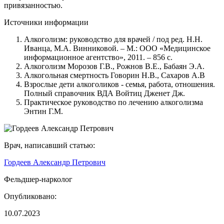
привязанностью.
Источники информации
Алкоголизм: руководство для врачей / под ред. Н.Н.
Иванца, М.А. Винниковой. – М.: ООО «Медицинское
информационное агентство», 2011. – 856 с.
Алкоголизм Морозов Г.В., Рожнов В.Е., Бабаян Э.А.
Алкогольная смертность Говорин Н.В., Сахаров А.В
Взрослые дети алкоголиков - семья, работа, отношения.
Полный справочник ВДА Войтиц Дженет Дж.
Практическое руководство по лечению алкоголизма
Энтин Г.М.
Врач, написавший статью:
Гордеев Александр Петрович
Фельдшер-нарколог
Опубликовано:
10.07.2023