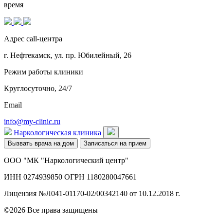
время
Адрес call-центра
г. Нефтекамск, ул. пр. Юбилейный, 26
Режим работы клиники
Круглосуточно, 24/7
Email
info@my-clinic.ru
Наркологическая клиника
Вызвать врача на дом
Записаться на прием
ООО "МК "Наркологический центр"
ИНН 0274939850 ОГРН 1180280047661
Лицензия №Л041-01170-02/00342140 от 10.12.2018 г.
©2026 Все права защищены