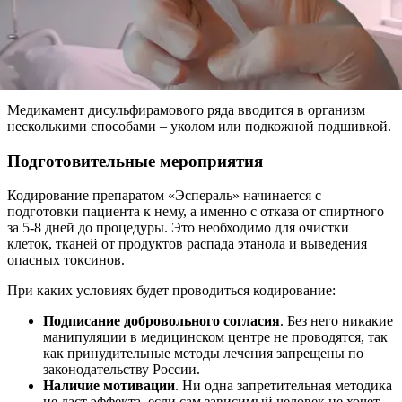
Медикамент дисульфирамового ряда вводится в организм
несколькими способами – уколом или подкожной подшивкой.
Подготовительные мероприятия
Кодирование препаратом «Эспераль» начинается с
подготовки пациента к нему, а именно с отказа от спиртного
за 5-8 дней до процедуры. Это необходимо для очистки
клеток, тканей от продуктов распада этанола и выведения
опасных токсинов.
При каких условиях будет проводиться кодирование:
Подписание добровольного согласия
. Без него никакие
манипуляции в медицинском центре не проводятся, так
как принудительные методы лечения запрещены по
законодательству России.
Наличие мотивации
. Ни одна запретительная методика
не даст эффекта, если сам зависимый человек не хочет