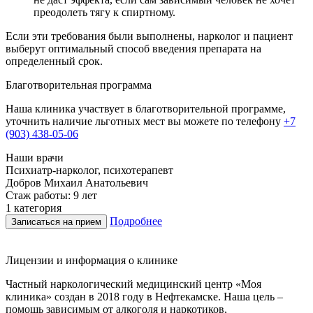
преодолеть тягу к спиртному.
Если эти требования были выполнены, нарколог и пациент
выберут оптимальный способ введения препарата на
определенный срок.
Благотворительная программа
Наша клиника участвует в благотворительной программе,
уточнить наличие льготных мест вы можете по телефону
+7
(903) 438-05-06
Наши врачи
Психиатр-нарколог, психотерапевт
Г
Добров Михаил Анатольевич
Стаж работы: 9 лет
С
1 категория
В
Подробнее
Записаться на прием
Лицензии и информация о клинике
Частный наркологический медицинский центр «Моя
клиника» создан в 2018 году в Нефтекамске. Наша цель –
помощь зависимым от алкоголя и наркотиков,