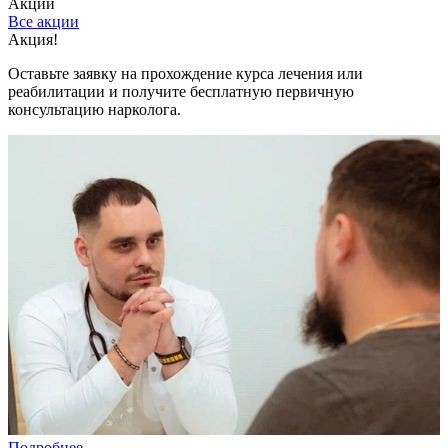
Акции
Все акции
Акция!
С
Оставьте заявку на прохождение курса лечения или
С
реабилитации и получите бесплатную первичную
к
консультацию нарколога.
Подробнее