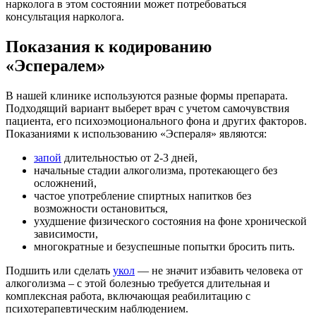
нарколога в этом состоянии может потребоваться
консультация нарколога.
Показания к кодированию
«Эспералем»
В нашей клинике используются разные формы препарата.
Подходящий вариант выберет врач с учетом самочувствия
пациента, его психоэмоционального фона и других факторов.
Показаниями к использованию «Эспераля» являются:
запой
длительностью от 2-3 дней,
начальные стадии алкоголизма, протекающего без
осложнений,
частое употребление спиртных напитков без
возможности остановиться,
ухудшение физического состояния на фоне хронической
зависимости,
многократные и безуспешные попытки бросить пить.
Подшить или сделать
укол
— не значит избавить человека от
алкоголизма – с этой болезнью требуется длительная и
комплексная работа, включающая реабилитацию с
психотерапевтическим наблюдением.