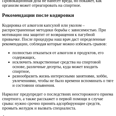
Провокационная доза не нанесет вреда, но покажет, как
организм может отреагировать на спиртное.
Рекомендации после кодировки
Кодировка от алкоголя капсулой или уколом –
распространенные методики борьбы с зависимостью. При
мотивации она защитит от возвращения к пагубной
привычке. После процедуры наш врач даст определенные
рекомендации, соблюдая которые можно избежать срывов:
полностью отказаться от алкоголя и продуктов, его
содержащих,
исключить лекарственные средства на спиртовой
основе, различные десерты, куда может входить
спиртное,
разнообразить жизнь интересными занятиями, хобби,
увлечениями, чтобы не было времени вспоминать о тяге
и состоянии опьянения.
Нарколог предупредит о последствиях неосторожного приема
спиртного, а также расскажет о первой помощи в случае
срыва: нужно срочно принять адсорбирующие средств,
промыть желудок и вызвать специалиста.