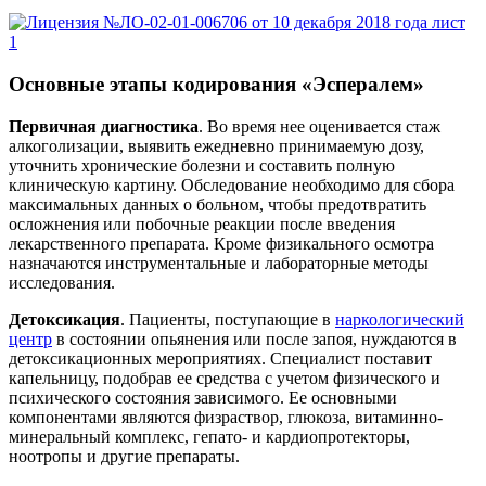
Основные этапы кодирования «Эспералем»
Первичная диагностика
. Во время нее оценивается стаж
алкоголизации, выявить ежедневно принимаемую дозу,
уточнить хронические болезни и составить полную
клиническую картину. Обследование необходимо для сбора
максимальных данных о больном, чтобы предотвратить
осложнения или побочные реакции после введения
лекарственного препарата. Кроме физикального осмотра
назначаются инструментальные и лабораторные методы
исследования.
Детоксикация
. Пациенты, поступающие в
наркологический
центр
в состоянии опьянения или после запоя, нуждаются в
детоксикационных мероприятиях. Специалист поставит
капельницу, подобрав ее средства с учетом физического и
психического состояния зависимого. Ее основными
компонентами являются физраствор, глюкоза, витаминно-
минеральный комплекс, гепато- и кардиопротекторы,
ноотропы и другие препараты.