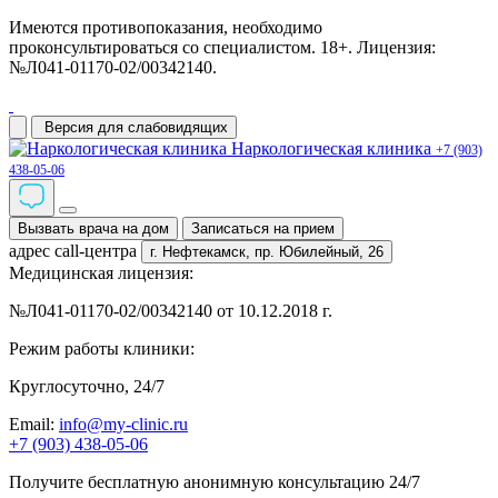
Имеются противопоказания, необходимо
проконсультироваться со специалистом. 18+. Лицензия:
№Л041-01170-02/00342140.
Версия для слабовидящих
Наркологическая клиника
+7 (903)
438-05-06
Вызвать врача на дом
Записаться на прием
адрес call-центра
г. Нефтекамск,
пр. Юбилейный, 26
Медицинская лицензия:
№Л041-01170-02/00342140 от 10.12.2018 г.
Режим работы клиники:
Круглосуточно, 24/7
Email:
info@my-clinic.ru
+7 (903) 438-05-06
Получите бесплатную анонимную консультацию 24/7