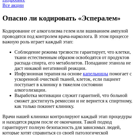
Все акции
Опасно ли кодировать «Эспералем»
Кодирование от алкоголизма гелем или вшиванием ампулой
проводятся под контролем врача-нарколога. В этом процессе
важную роль играет каждый этап:
Соблюдение режима трезвости гарантирует, что клетки,
ткани естественным образом освободятся от продуктов
распада спирта, его метаболитов. Попадание этанола не
даст никакой негативной реакции.
Инфузионная терапия на основе
капельницы
помогает с
ускоренной очисткой тканей, клеток, если пациент
поступает в клинику в тяжелом состоянии
алкоголизации.
Выработка мотивации служит гарантией, что больной
сможет достигнуть ремиссии и не вернется к спиртному,
как только покинет клинику.
Врачи нашей клиники контролируют каждый этап процедуры
и находятся рядом после ее окончания. Такой подход
гарантирует полную безопасность для зависимых людей,
которые хотят справиться со своей патологической