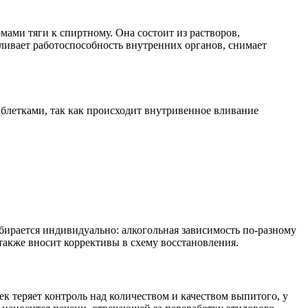
ами тяги к спиртному. Она состоит из растворов,
ливает работоспособность внутренних органов, снимает
аблетками, так как происходит внутривенное вливание
ыбирается индивидуально: алкогольная зависимость по-разному
также вносит коррективы в схему восстановления.
к теряет контроль над количеством и качеством выпитого, у