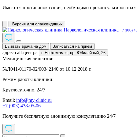
Имеются противопоказания, необходимо проконсультироваться 
Версия для слабовидящих
Наркологическая клиника
+7 (903) 4
Вызвать врача на дом
Записаться на прием
адрес call-центра
г. Нефтекамск,
пр. Юбилейный, 26
Медицинская лицензия:
№Л041-01170-02/00342140 от 10.12.2018 г.
Режим работы клиники:
Круглосуточно, 24/7
Email:
info@my-clinic.ru
+7 (903) 438-05-06
Получите бесплатную анонимную консультацию 24/7