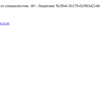
со специалистом. 18+. Лицензия: №Л041-01170-02/00342140.
38-05-06