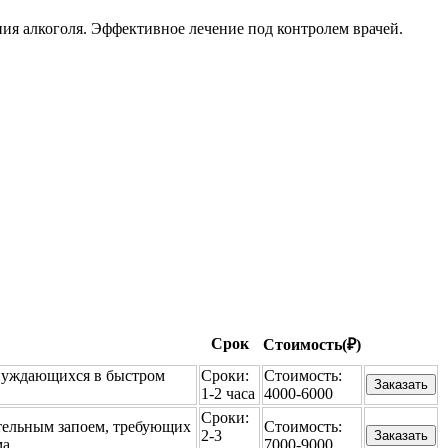
ния алкоголя. Эффективное лечение под контролем врачей.
Срок
Стоимость(₽)
 нуждающихся в быстром
Сроки:
Стоимость:
Заказать
1-2 часа
4000-6000
Сроки:
тельным запоем, требующих
Стоимость:
2-3
Заказать
а.
7000-9000