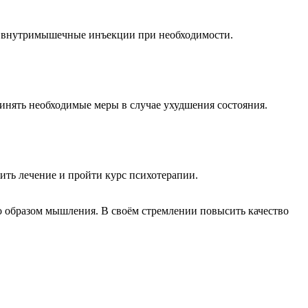
ит внутримышечные инъекции при необходимости.
ринять необходимые меры в случае ухудшения состояния.
жить лечение и пройти курс психотерапии.
образом мышления. В своём стремлении повысить качество
Н