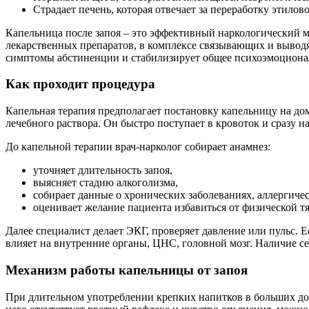
Страдает печень, которая отвечает за переработку этилово
Капельница после запоя – это эффективный наркологический м
лекарственных препаратов, в комплексе связывающих и выводя
симптомы абстиненции и стабилизирует общее психоэмоционал
Как проходит процедура
Капельная терапия предполагает постановку капельницу на до
лечебного раствора. Он быстро поступает в кровоток и сразу н
До капельной терапии врач-нарколог собирает анамнез:
уточняет длительность запоя,
выясняет стадию алкоголизма,
собирает данные о хронических заболеваниях, аллергиче
оценивает желание пациента избавиться от физической тя
Далее специалист делает ЭКГ, проверяет давление или пульс. 
влияет на внутренние органы, ЦНС, головной мозг. Наличие с
Механизм работы капельницы от запоя
При длительном употреблении крепких напитков в больших доза