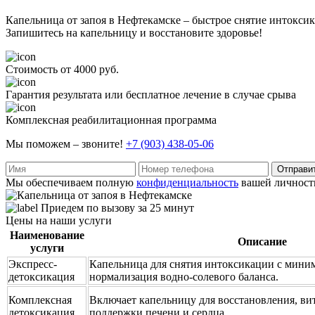
Капельница от запоя в Нефтекамске – быстрое снятие интокси
Запишитесь на капельницу и восстановите здоровье!
Стоимость от 4000 руб.
Гарантия результата или бесплатное лечение в случае срыва
Комплексная реабилитационная программа
Мы поможем – звоните!
+7 (903) 438-05-06
Отправи
Мы обеспечиваем полную
конфиденциальность
вашей личност
Приедем по вызову за 25 минут
Цены на наши услуги
Наименование
Описание
услуги
Экспресс-
Капельница для снятия интоксикации с мини
детоксикация
нормализация водно-солевого баланса.
Комплексная
Включает капельницу для восстановления, ви
детоксикация
поддержки печени и сердца.