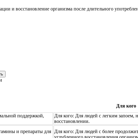
кации и восстановление организма после длительного употребле
ть
и
Для кого
мальной поддержкой,
Для кого:
Для людей с легким запоем,
восстановлении.
тамины и препараты для
Для кого:
Для людей с более продолжи
углубленного восстановления организм