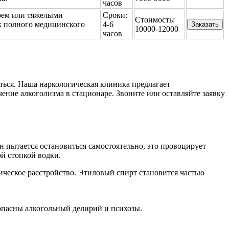
часов
оем или тяжелыми
Сроки:
Стоимость:
 полного медицинского
4-6
Заказать
10000-12000
часов
ться. Наша наркологическая клиника предлагает
ние алкоголизма в стационаре. Звоните или оставляйте заявку
н пытается остановиться самостоятельно, это провоцирует
й стопкой водки.
огическое расстройство. Этиловый спирт становится частью
опасны алкогольный делирий и психозы.
.