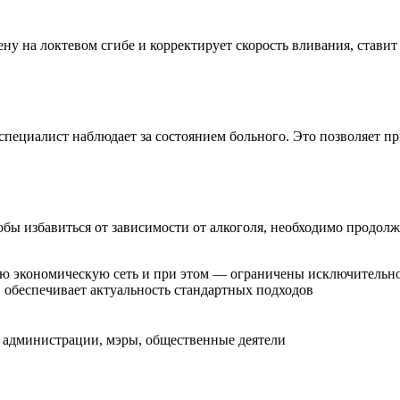
ну на локтевом сгибе и корректирует скорость вливания, став
специалист наблюдает за состоянием больного. Это позволяет п
тобы избавиться от зависимости от алкоголя, необходимо продол
экономическую сеть и при этом — ограничены исключительно 
 обеспечивает актуальность стандартных подходов
ы администрации, мэры, общественные деятели