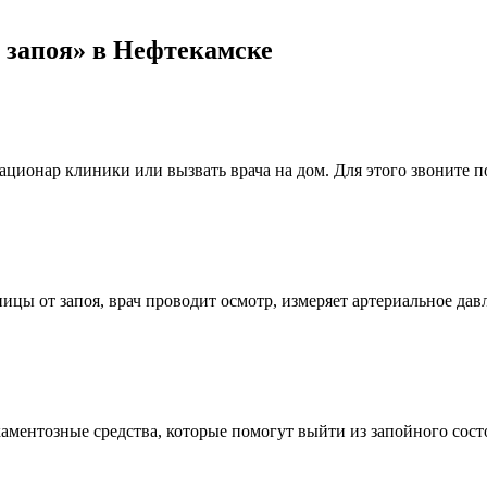
 запоя» в Нефтекамске
ационар клиники или вызвать врача на дом. Для этого звоните п
цы от запоя, врач проводит осмотр, измеряет артериальное дав
ментозные средства, которые помогут выйти из запойного сост