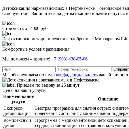
Детоксикация наркозависимых в Нефтекамске – безопасное вы
самочувствия. Запишитесь на детоксикацию и начните путь к 
Стоимость от 4000 руб.
Эффективные методики лечения, одобренные Минздравом РФ
Комфортные условия размещения
Мы поможем – звоните!
+7 (903) 438-05-06
Отправи
Мы обеспечиваем полную
конфиденциальность
вашей личност
Приедем по вызову за 25 минут
Цены на наши услуги
Наименование
Описание
услуги
Экспресс-
Быстрая программа для снятия острых симпто
детоксикация
облегчения состояния с минимальной поддерж
Комплексный
Программа с медикаментозной детоксикацией,
детокс
сердца, стабилизацией состояния и консультац