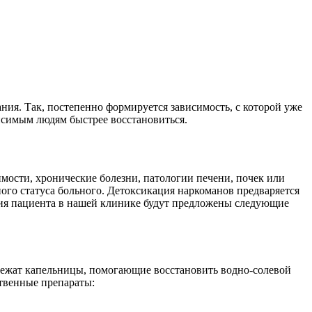
ния. Так, постепенно формируется зависимость, с которой уже
симым людям быстрее восстановиться.
мости, хронические болезни, патологии печени, почек или
ого статуса больного. Детоксикация наркоманов предваряется
яния пациента в нашей клинике будут предложены следующие
 лежат капельницы, помогающие восстановить водно-солевой
ственные препараты: