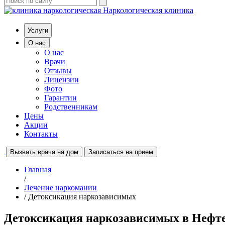
Наркологическая клиника
Услуги
О нас
О нас
Врачи
Отзывы
Лицензии
Фото
Гарантии
Родственникам
Цены
Акции
Контакты
Вызвать врача на дом
Записаться на прием
Главная
/
Лечение наркомании
/ Детоксикация наркозависимых
Детоксикация наркозависимых в Нефт