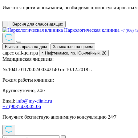
Имеются противопоказания, необходимо проконсультироваться 
Версия для слабовидящих
Наркологическая клиника
+7 (903) 4
Вызвать врача на дом
Записаться на прием
адрес call-центра
г. Нефтекамск,
пр. Юбилейный, 26
Медицинская лицензия:
№Л041-01170-02/00342140 от 10.12.2018 г.
Режим работы клиники:
Круглосуточно, 24/7
Email:
info@my-clinic.ru
+7 (903) 438-05-06
Получите бесплатную анонимную консультацию 24/7