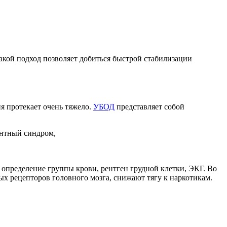
акой подход позволяет добиться быстрой стабилизации
я протекает очень тяжело.
УБОД
представляет собой
ентный синдром,
 определение группы крови, рентген грудной клетки, ЭКГ. Во
х рецепторов головного мозга, снижают тягу к наркотикам.