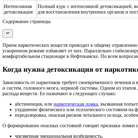
Интенсивная
Полный курс с интенсивной детоксикацией, в
детоксикация
для восстановления внутренних органов и пос
Содержание страницы
Прием наркотических веществ приводит к общему отравлению о
ускоренном режиме избавляет от них. Параллельно стабилизир
комфортабельном стационаре в Нефтекамске. По всем вопросам 
Когда нужна детоксикация от наркотик
Зависимость от наркотиков требует своевременного лечения и 
и систем, головного мозга, нервной системы. Одним из этапов
распада веществ. Ее назначают в следующих случаях:
абстиненция, или
наркотическая ломка
, вызванная попыт
ухудшение физического или психического состояния на 
передозировка, опасная риском летального исхода, особ
О формировании опасных состояний говорят признаки ломки и
чрезмерная эмоциональная возбудимость,