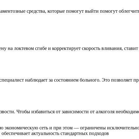
аментозные средства, которые помогут выйти помогут облегчит
ну на локтевом сгибе и корректирует скорость вливания, став
специалист наблюдает за состоянием больного. Это позволяет п
звости. Чтобы избавиться от зависимости от алкоголя необходи
экономическую сеть и при этом — ограничены исключительно 
 обеспечивает актуальность стандартных подходов