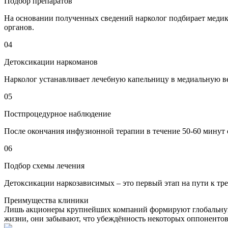
Подбор препаратов
На основании полученных сведений нарколог подбирает медик
органов.
04
Детоксикации наркоманов
Нарколог устанавливает лечебную капельницу в медиальную ве
05
Постпроцедурное наблюдение
После окончания инфузионной терапии в течение 50-60 минут 
06
Подбор схемы лечения
Детоксикации наркозависимых – это первый этап на пути к тре
Преимущества клиники
Лишь акционеры крупнейших компаний формируют глобальную 
жизни, они забывают, что убеждённость некоторых оппонентов