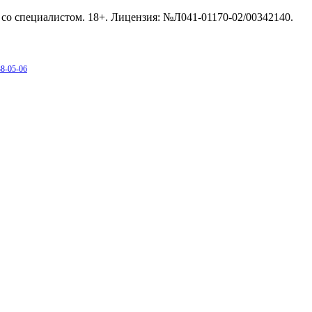
со специалистом. 18+. Лицензия: №Л041-01170-02/00342140.
38-05-06