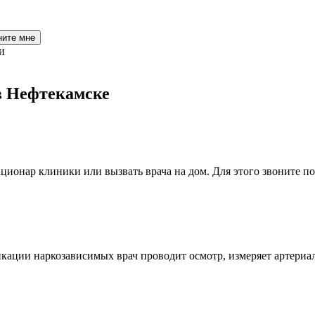
ните мне
и
в Нефтекамске
ционар клиники или вызвать врача на дом. Для этого звоните по
кации наркозависимых врач проводит осмотр, измеряет артериал